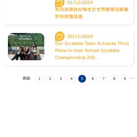
01/12/2024
熱烈恭賀我校學生於世界數學及解難
評估榮獲佳績
30/11/2024
Our Scrabble Team Achieves Third
Place in Inter-School Scrabble
Championship 202...
頁面:
…
1
2
3
4
5
6
7
8
9