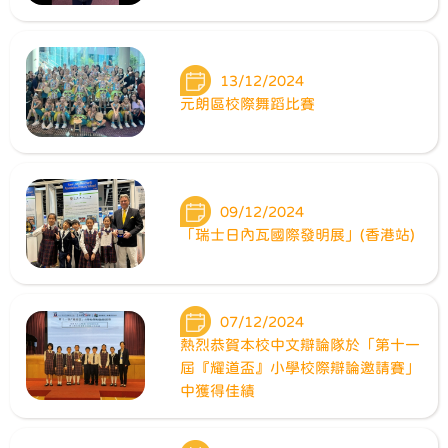
13/12/2024
元朗區校際舞蹈比賽
09/12/2024
「瑞士日內瓦國際發明展」(香港站)
07/12/2024
熱烈恭賀本校中文辯論隊於「第十一
屆『耀道盃』小學校際辯論邀請賽」
中獲得佳績