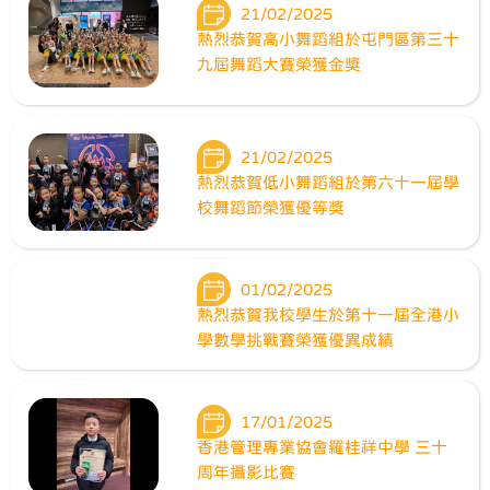
21/02/2025
熱烈恭賀高小舞蹈組於屯門區第三十
九屆舞蹈大賽榮獲金獎
21/02/2025
熱烈恭賀低小舞蹈組於第六十一屆學
校舞蹈節榮獲優等獎
01/02/2025
熱烈恭賀我校學生於第十一屆全港小
學數學挑戰賽榮獲優異成績
17/01/2025
香港管理專業協會羅桂祥中學 三十
周年攝影比賽