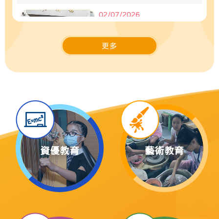
02/07/2026
四川姊妹學校交流之旅
更多
02/07/2026
四川姊妹學校交流之旅回顧影
片
30/06/2026
資優教育
藝術教育
手鐘及木箱鼓體驗課