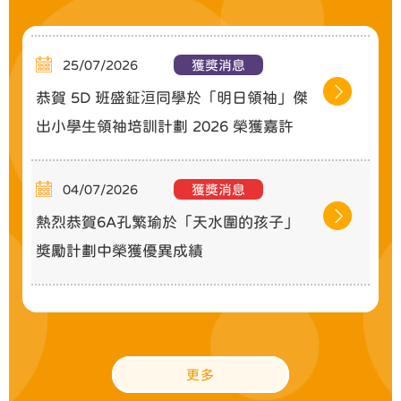
25/07/2026
獲獎消息
恭賀 5D 班盛鉦洹同學於「明日領袖」傑
出小學生領袖培訓計劃 2026 榮獲嘉許
04/07/2026
獲獎消息
熱烈恭賀6A孔繁瑜於「天水圍的孩子」
獎勵計劃中榮獲優異成績
15/06/2026
獲獎消息
第七十八屆學校音樂節成績
更多