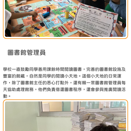
圖書館管理員
學校一直鼓勵同學善用課餘時間閲讀圖書，完善的圖書館設施及
豐富的館藏，自然是同學的閲讀小天地。這個小天地的日常運
作，除了圖書館主任的悉心打點外，還有賴一眾圖書館管理員每
天協助處理館務，他們負責借還圖書程序，還會參與推廣閲讀活
動。