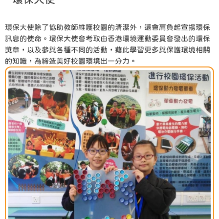
環保大使除了協助教師維護校園的清潔外，還會肩負起宣揚環保
訊息的使命。環保大使會考取由香港環境運動委員會發出的環保
獎章，以及參與各種不同的活動，藉此學習更多與保護環境相關
的知識，為締造美好校園環境出一分力。