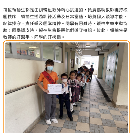
每位領袖生都是由訓輔組教師精心挑選的，負責協助教師維持校
園秩序。領袖生透過訓練活動及日常當值，培養個人領導才能、
紀律操守、責任感及團隊精神。同學有困難時，領袖生會主動協
助；同學調皮時，領袖生會提醒他們遵守校規。故此，領袖生是
教師的好幫手、同學的好榜樣。