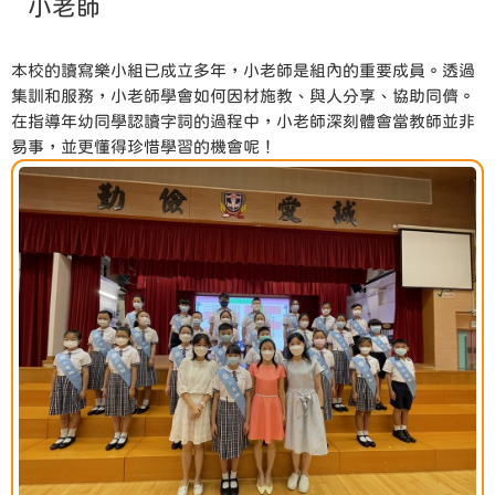
小老師
本校的讀寫樂小組已成立多年，小老師是組內的重要成員。透過
集訓和服務，小老師學會如何因材施教、與人分享、協助同儕。
在指導年幼同學認讀字詞的過程中，小老師深刻體會當教師並非
易事，並更懂得珍惜學習的機會呢！