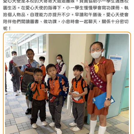
愛心天使是本校的大哥哥大姐姐團隊，負責協助小一學生適應校
園生活。在愛心天使的指導下，小一學生慢慢學會寫功課冊、執
拾個人物品，自理能力亦提升不少。早讀和午膳後，愛心天使會
陪伴他們閲讀圖書、做功課，小息時會一起聊天，關係十分密切
呢！