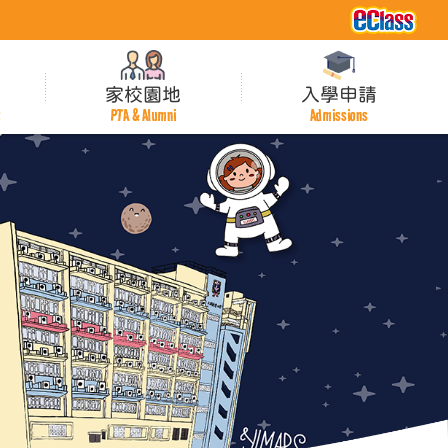
家校園地
入學申請
t
PTA & Alumni
Admissions