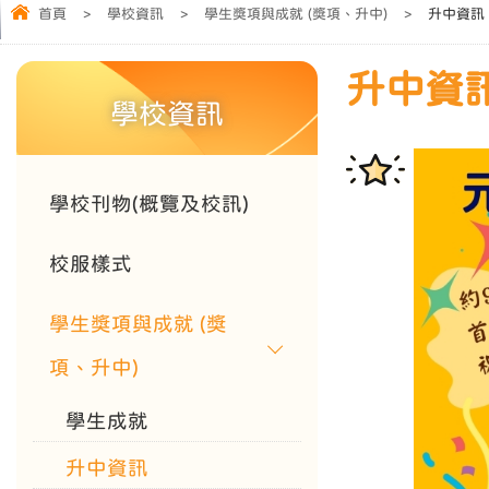
首頁
>
學校資訊
>
學生獎項與成就 (獎項、升中)
>
升中資訊
升中資
學校資訊
學校刊物(概覽及校訊)
校服樣式
學生獎項與成就 (獎
項、升中)
學生成就
升中資訊