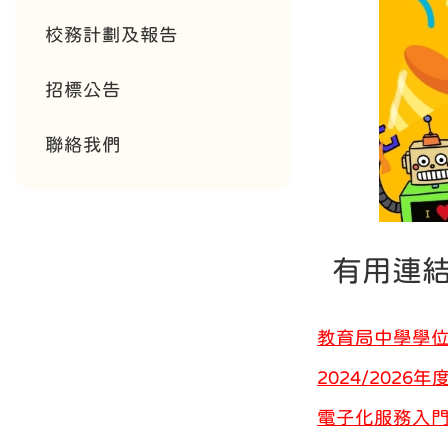
校務計劃及報告
招標公告
聯絡我們
有用連
教育局中學學
2024/202
電子化服務入