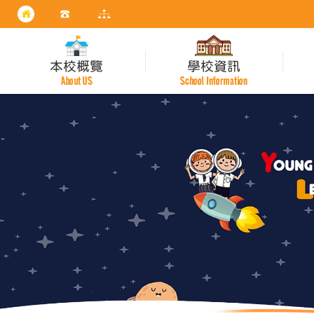
本校概覽
學校資訊
About US
School Information