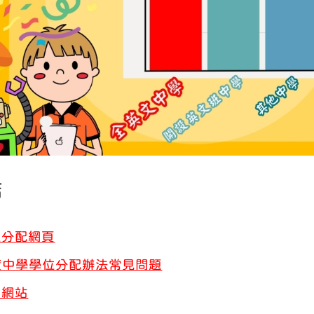
結
位分配網頁
6年度中學學位分配辦法常見問題
門網站