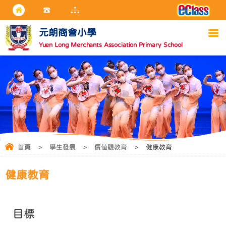
元朗商會小學
Yuen Long Merchants Association Primary School
首頁
>
學生發展
>
價值觀教育
>
健康教育
健康教育
目標