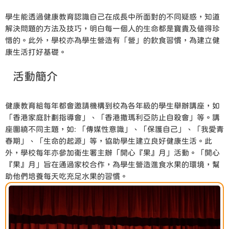
學生能透過健康教育認識自己在成長中所面對的不同疑惑，知道
解決問題的方法及技巧，明白每一個人的生命都是寶貴及值得珍
惜的。此外，學校亦為學生營造有「營」的飲食習慣，為建立健
康生活打好基礎。
活動簡介
健康教育組每年都會邀請機構到校為各年級的學生舉辦講座，如
「香港家庭計劃指導會」、「香港撒瑪利亞防止自殺會」等。講
座圍繞不同主題，如: 「傳媒性意識」、「保護自己」、「我愛青
春期」、「生命的起源」等，協助學生建立良好健康生活。此
外，學校每年亦參加衞生署主辦「開心『果』月」活動。「開心
『果』月」旨在通過家校合作，為學生營造進食水果的環境，幫
助他們培養每天吃充足水果的習慣。