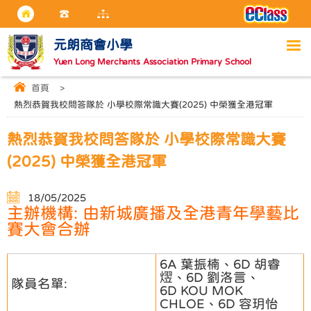
元朗商會小學
Yuen Long Merchants Association Primary School
首頁
>
熱烈恭賀我校問答隊於 小學校際常識大賽(2025) 中榮獲全港冠軍
熱烈恭賀我校問答隊於 小學校際常識大賽
(2025) 中榮獲全港冠軍
18/05/2025
主辦機構: 由新城廣播及全港青年學藝比
賽大會合辦
6A 葉振楠、6D 胡睿
熤、6D 劉洛言、
隊員名單:
6D KOU MOK
CHLOE、6D 容玥怡