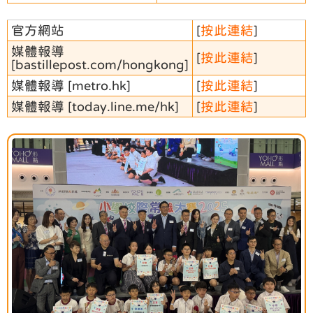
官方網站
[
按此連結
]
媒體報導
[
按此連結
]
[bastillepost.com/hongkong]
媒體報導 [metro.hk]
[
按此連結
]
媒體報導 [today.line.me/hk]
[
按此連結
]