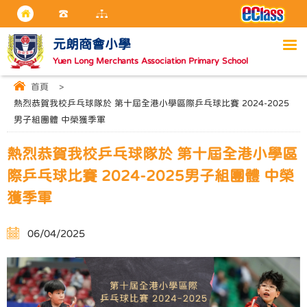
元朗商會小學
Yuen Long Merchants Association Primary School
首頁
>
熱烈恭賀我校乒乓球隊於 第十屆全港小學區際乒乓球比賽 2024-2025
男子組團體 中榮獲季軍
熱烈恭賀我校乒乓球隊於 第十屆全港小學區
際乒乓球比賽 2024-2025男子組團體 中榮
獲季軍
06/04/2025