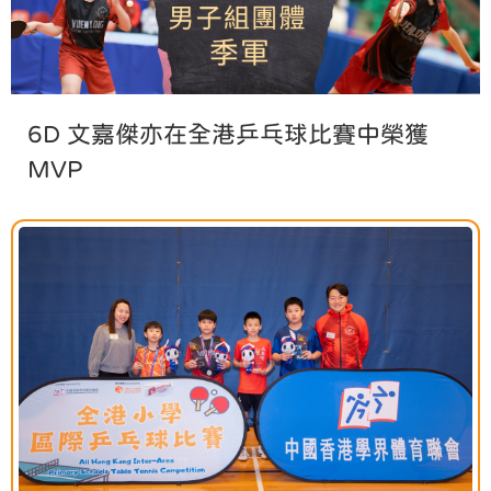
6D 文嘉傑亦在全港乒乓球比賽中榮獲
MVP