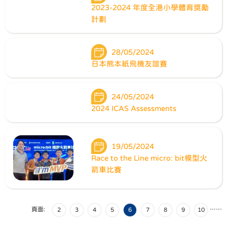
2023-2024 年度全港小學體育獎勵
計劃
28/05/2024
日本熊本紙飛機友誼賽
24/05/2024
2024 ICAS Assessments
19/05/2024
Race to the Line micro: bit模型火
箭車比賽
頁面:
…
…
2
3
4
5
6
7
8
9
10