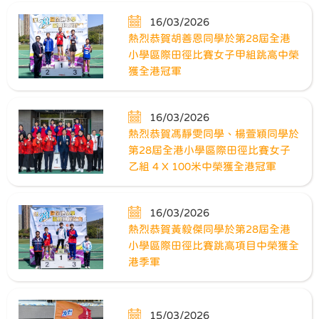
16/03/2026
熱烈恭賀胡善恩同學於第28屆全港
小學區際田徑比賽女子甲組跳高中榮
獲全港冠軍
16/03/2026
熱烈恭賀馮靜雯同學、楊萱穎同學於
第28屆全港小學區際田徑比賽女子
乙組 4 X 100米中榮獲全港冠軍
16/03/2026
熱烈恭賀黃毅傑同學於第28屆全港
小學區際田徑比賽跳高項目中榮獲全
港季軍
15/03/2026