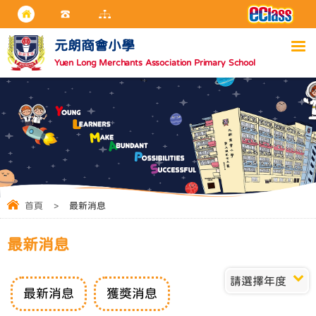
元朗商會小學
Yuen Long Merchants Association Primary School
首頁
>
最新消息
最新消息
請選擇年度
最新消息
獲獎消息