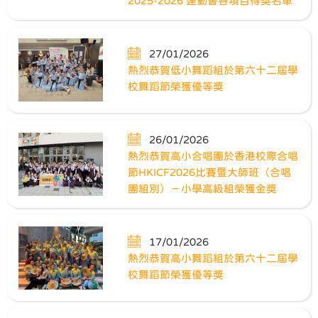
2025-2026 運動會各項目得獎名單
27/01/2026
熱烈恭賀低小舞蹈組於第六十二屆學
校舞蹈節榮獲優等獎
26/01/2026
熱烈恭賀高小合唱團於香港校際合唱
節HKICF2026比賽暨大師班（合唱
團組別）－小學高級組榮獲金獎
17/01/2026
熱烈恭賀高小舞蹈組於第六十二屆學
校舞蹈節榮獲優等獎