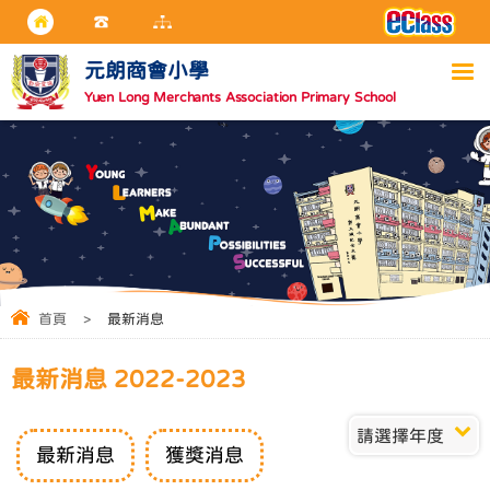
元朗商會小學
Yuen Long Merchants Association Primary School
首頁
>
最新消息
最新消息 2022-2023
請選擇年度
最新消息
獲獎消息