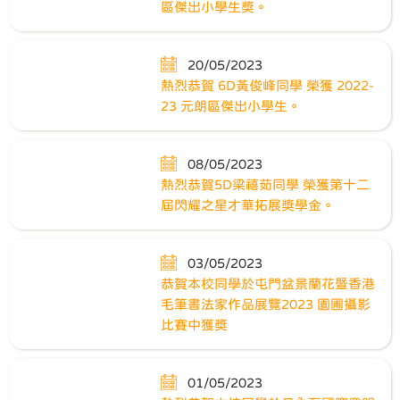
區傑出小學生獎。
20/05/2023
熱烈恭賀 6D黃俊峰同學 榮獲 2022-
23 元朗區傑出小學生。
08/05/2023
熱烈恭賀5D梁禧茹同學 榮獲第十二
屆閃耀之星才華拓展獎學金。
03/05/2023
恭賀本校同學於屯門盆景蘭花暨香港
毛筆書法家作品展覽2023 園圃攝影
比賽中獲獎
01/05/2023