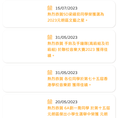
15/07/2023
熱烈恭賀5D梁禧茹同學榮獲選為
2023元朗區文藝之星。
31/05/2023
熱烈恭賀 手鈴及手鐘隊(高級組及初
級組) 於聯校音樂大賽2023 獲得佳
績。
31/05/2023
熱烈恭賀 各位同學於第七十五屆香
港學校音樂節 獲得佳績。
20/05/2023
熱烈恭賀 6A劉一喬同學 於第十五屆
元朗區傑出小學生選舉中榮獲 元朗