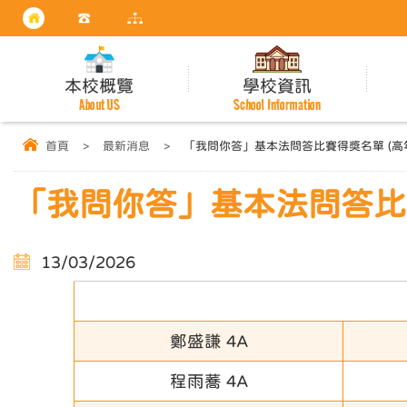
本校概覽
學校資訊
About US
School Information
首頁
>
最新消息
>
「我問你答」基本法問答比賽得獎名單 (高
「我問你答」基本法問答比賽
13/03/2026
鄭盛謙 4A
程雨蕎 4A