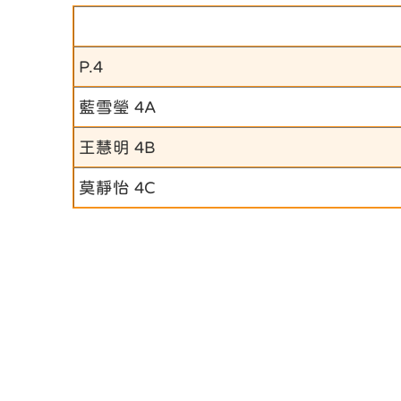
P.4
藍雪瑩 4A
王慧明 4B
莫靜怡 4C