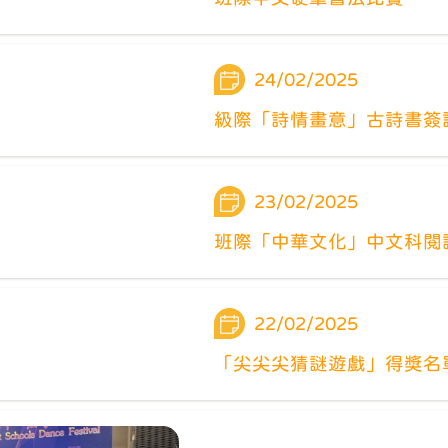
24/02/2025
級際「詩情畫意」古詩書簽
23/02/2025
班際「中華文化」中文科閱
22/02/2025
「尖尖尖猜謎遊戲」得獎名單