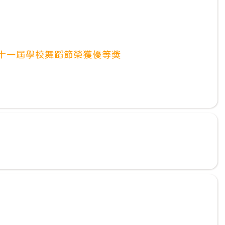
十一屆學校舞蹈節榮獲優等獎