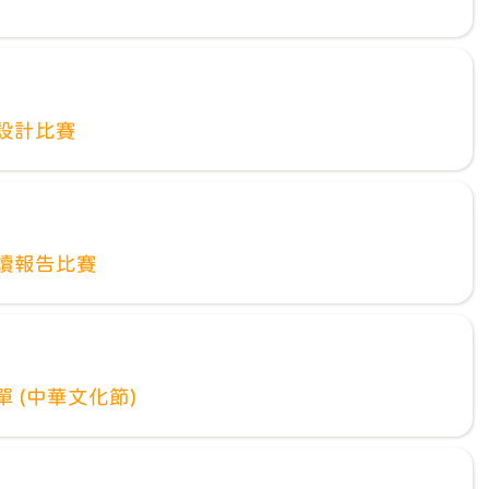
設計比賽
讀報告比賽
 (中華文化節)