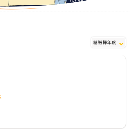
請選擇年度
5