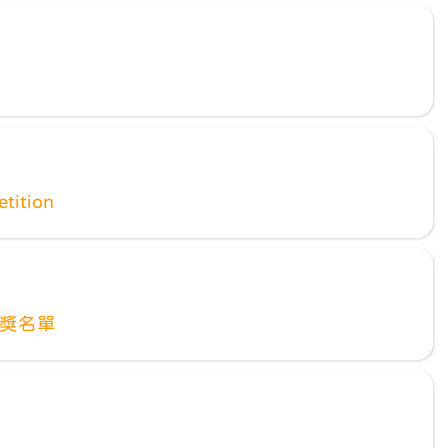
tition
得獎名單