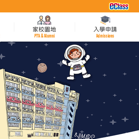
家校園地
入學申請
t
PTA & Alumni
Admissions