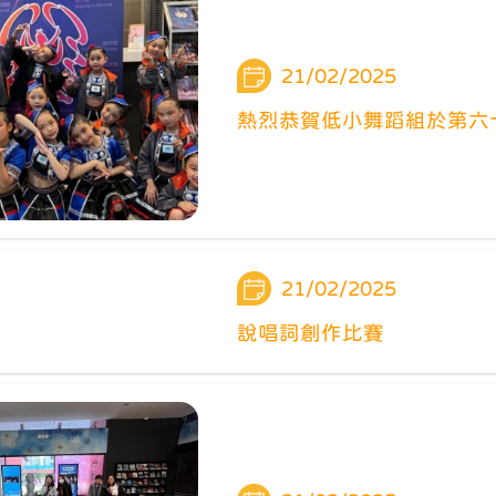
21/02/2025
熱烈恭賀低小舞蹈組於第六
21/02/2025
說唱詞創作比賽