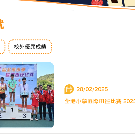
就
績
校外優異成績
28/02/2025
全港小學區際田徑比賽 202