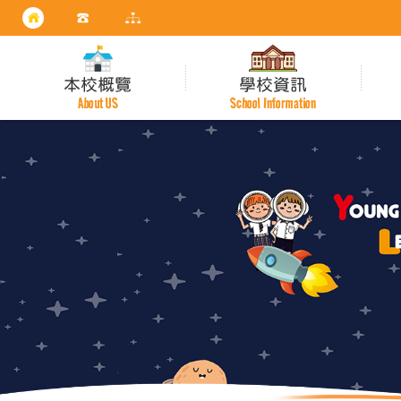
本校概覽
學校資訊
About US
School Information