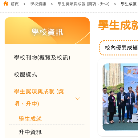
首頁
>
學校資訊
>
學生獎項與成就 (獎項、升中)
>
學生成就
學生成
學校資訊
校內優異成
學校刊物(概覽及校訊)
校服樣式
學生獎項與成就 (獎
項、升中)
學生成就
升中資訊