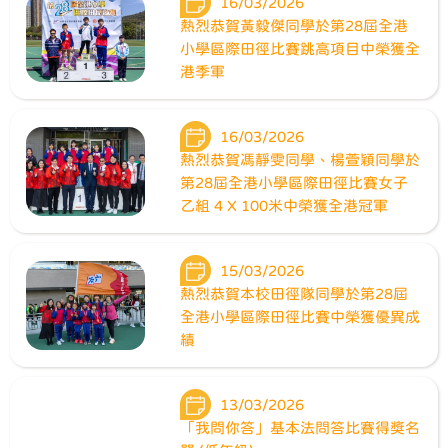
16/03/2026
熱烈恭賀黃毅傑同學於第28屆全港
小學區際田徑比賽跳高項目中榮獲全
港季軍
16/03/2026
熱烈恭賀馮靜雯同學、楊萱穎同學於
第28屆全港小學區際田徑比賽女子
乙組 4 X 100米中榮獲全港冠軍
15/03/2026
熱烈恭賀本校田徑隊同學於第28屆
全港小學區際田徑比賽中榮獲優異成
績
13/03/2026
「我問你答」基本法問答比賽得獎名