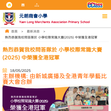
元朗商會小學
Yuen Long Merchants Association Primary School
首頁
>
最新消息
>
熱烈恭賀我校問答隊於 小學校際常識大賽(2025) 中榮獲全港冠軍
熱烈恭賀我校問答隊於 小學校際常識大賽
(2025) 中榮獲全港冠軍
18/05/2025
主辦機構: 由新城廣播及全港青年學藝比
賽大會合辦