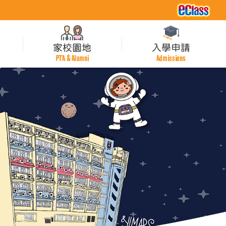
家校園地
入學申請
t
PTA & Alumni
Admissions