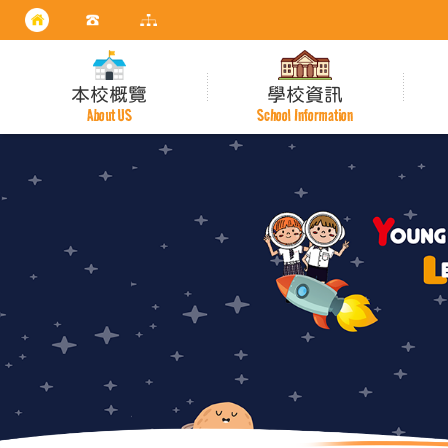
本校概覽
學校資訊
About US
School Information