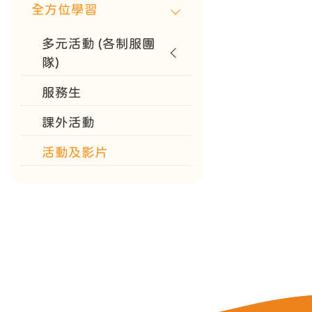
全方位學習
多元活動 (各制服團
隊)
服務生
課外活動
活動及影片