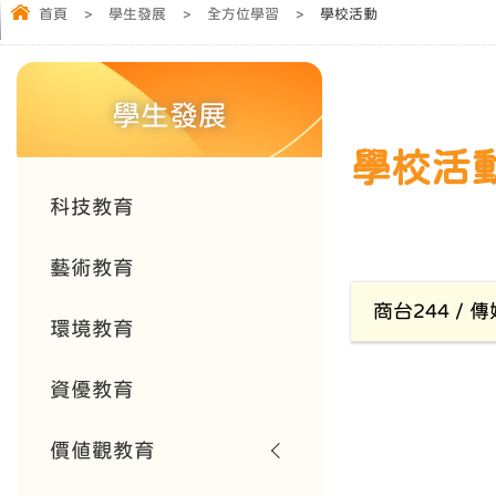
首頁
>
學生發展
>
全方位學習
>
學校活動
學生發展
學校活動 
科技教育
藝術教育
商台244 / 
環境教育
資優教育
價值觀教育