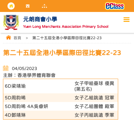
元朗商會小學
Yuen Long Merchants Association Primary School
首頁
>
第二十五屆全港小學區際田徑比賽22-23
第二十五屆全港小學區際田徑比賽22-23
04/05/2023
主辦：香港學界體育聯會
女子甲組壘球 優異
6D梁靖瑜
(第五名)
5D周韵晞
女子乙組跳遠 冠軍
5D周韵晞 4A吳睿妍
女子乙組團體 殿軍
4D鄧靖琳
女子丙組跳遠 季軍