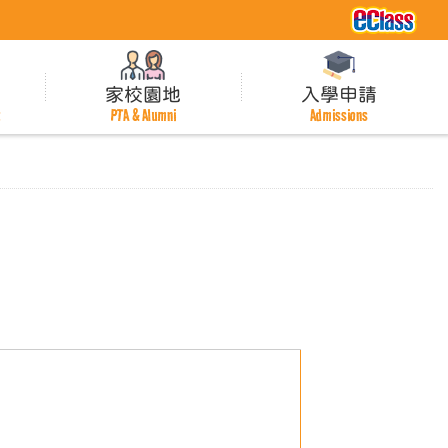
家校園地
入學申請
t
PTA & Alumni
Admissions