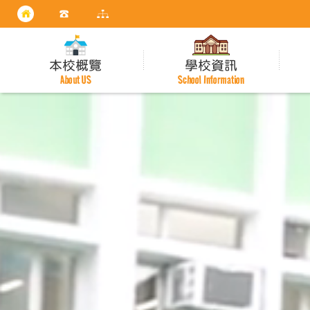
本校概覽
學校資訊
About US
School Information