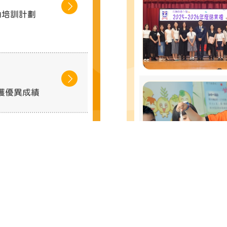
袖培訓計劃
獲優異成績