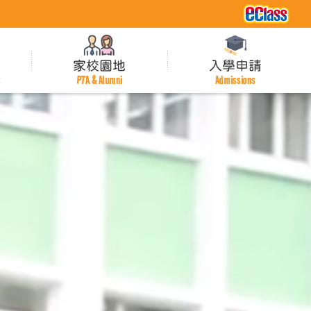
家校園地
入學申請
t
PTA & Alumni
Admissions